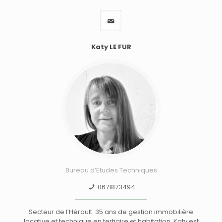
Katy LE FUR
Bureau d’Etudes Techniques
0671873494
Secteur de l’Hérault. 35 ans de gestion immobilière
locative et technique en tertiaire et habitation. Katy est